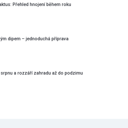
kaktus: Přehled hnojení během roku
vým dipem – jednoduchá příprava
 v srpnu a rozzáří zahradu až do podzimu