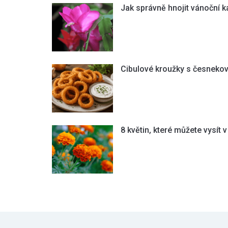
Jak správně hnojit vánoční 
Cibulové kroužky s česneko
8 květin, které můžete vysít