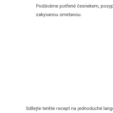
Podáváme potřené česnekem, posyp
zakysanou smetanou.
Sdílejte tenhle recept na jednoduché lango