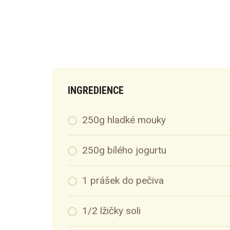
INGREDIENCE
250g hladké mouky
250g bílého jogurtu
1 prášek do pečiva
1/2 lžičky soli