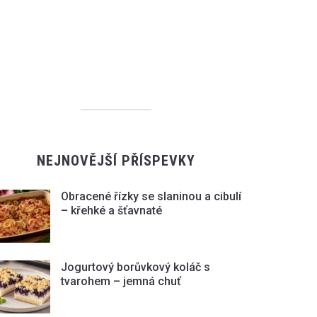
NEJNOVĚJŠÍ PŘÍSPEVKY
Obracené řízky se slaninou a cibulí
– křehké a šťavnaté
Jogurtový borůvkový koláč s
tvarohem – jemná chuť