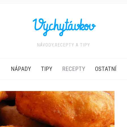
NÁVODY,RECEPTY A TIPY
NÁPADY
TIPY
RECEPTY
OSTATNÍ