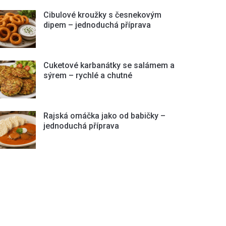
Cibulové kroužky s česnekovým
dipem – jednoduchá příprava
Cuketové karbanátky se salámem a
sýrem – rychlé a chutné
Rajská omáčka jako od babičky –
jednoduchá příprava