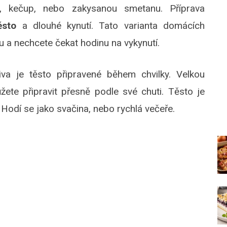
, kečup, nebo zakysanou smetanu. Příprava
ěsto
a dlouhé kynutí. Tato varianta domácích
 a nechcete čekat hodinu na vykynutí.
a je těsto připravené během chvilky. Velkou
ete připravit přesně podle své chuti. Těsto je
Hodí se jako svačina, nebo rychlá večeře.